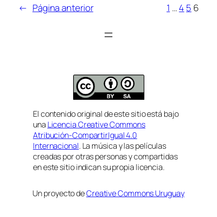
←
Página anterior
1
…
4
5
6
El contenido original de este sitio está bajo
una
Licencia Creative Commons
Atribución-CompartirIgual 4.0
Internacional
. La música y las películas
creadas por otras personas y compartidas
en este sitio indican su propia licencia.
Un proyecto de
Creative Commons Uruguay